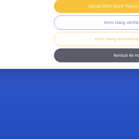
Upload Bukti Bayar Regist
Kirim Ulang Verifik
Kirim Ulang Administra
Kembali Ke 