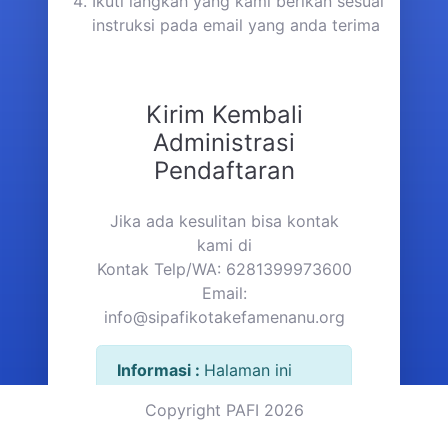
Ikuti langkah yang kami berikan sesuai
instruksi pada email yang anda terima
Kirim Kembali
Administrasi
Pendaftaran
Jika ada kesulitan bisa kontak
kami di
Kontak Telp/WA: 6281399973600
Email:
info@sipafikotakefamenanu.org
Informasi :
Halaman ini
hanya digunakan jika
Copyright PAFI 2026
anggota baru pada saat
registrasi tidak